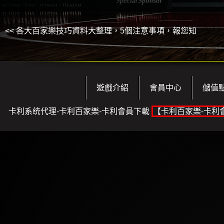
<<
各大百家樂技巧資料大整理，5個注意事項，報您知
遊戲介紹
會員中心
儲值
卡利系统代理-卡利百家樂-卡利會員下載
【卡利百家樂-卡利