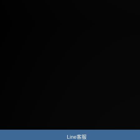
Line客服