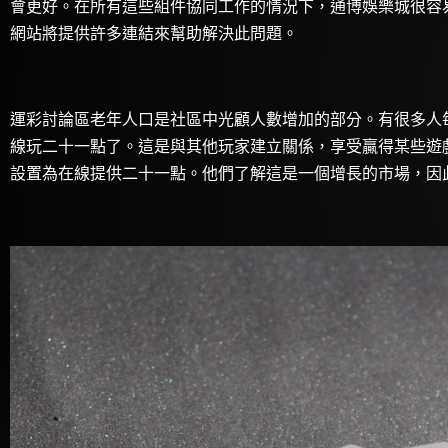
會更好。在所有這些組件協同工作的情況下，
通博娛樂城
很容
網站將提供許多連結來幫助解決此問題。
運彩討論區
老年人口是社區中光顧人數增加的部分。有很多人
線玩二十一點了。這是與其他玩家建立關係，享受贏得某些遊
設置為在線提供二十一點。他們了解這是一個增長的市場，因